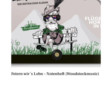
Feiern wir´s Lebn – Notenheft (Woodstockmusic)