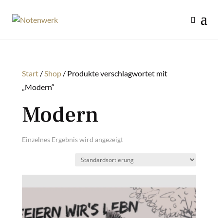
Start
/
Shop
/ Produkte verschlagwortet mit
„Modern“
Modern
Einzelnes Ergebnis wird angezeigt